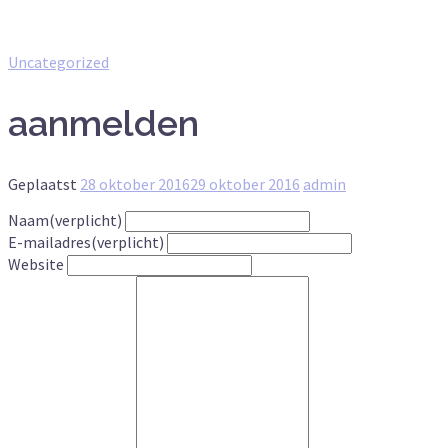
Uncategorized
aanmelden
Geplaatst
28 oktober 2016
29 oktober 2016
admin
Naam
(verplicht)
E-mailadres
(verplicht)
Website