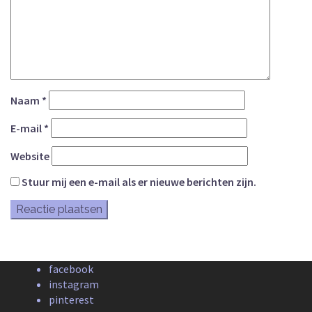
Naam
*
E-mail
*
Website
Stuur mij een e-mail als er nieuwe berichten zijn.
facebook
instagram
pinterest