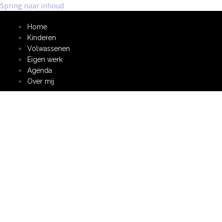
Spring naar inhoud
Home
Kinderen
Volwassenen
Eigen werk
Agenda
Over mij