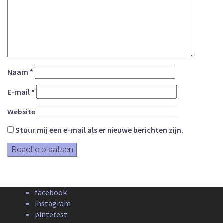
Naam
*
E-mail
*
Website
Stuur mij een e-mail als er nieuwe berichten zijn.
facebook
instagram
pinterest