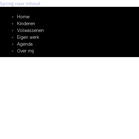
Spring naar inhoud
Home
Kinderen
Volwassenen
Eigen werk
Agenda
Over mij