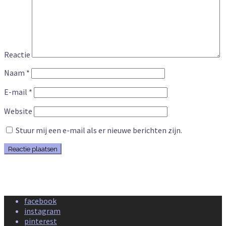
Reactie
Naam
*
E-mail
*
Website
Stuur mij een e-mail als er nieuwe berichten zijn.
facebook
instagram
pinterest