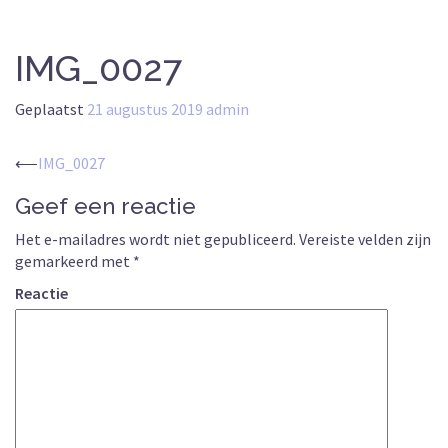
IMG_0027
Geplaatst
21 augustus 2019
admin
Berichtnavigatie
⟵
IMG_0027
Geef een reactie
Het e-mailadres wordt niet gepubliceerd.
Vereiste velden zijn
gemarkeerd met
*
Reactie