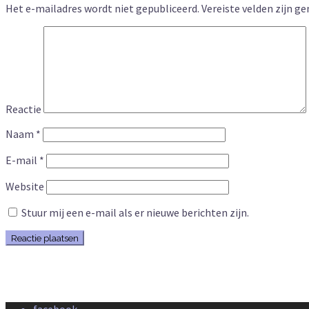
Het e-mailadres wordt niet gepubliceerd.
Vereiste velden zijn 
Reactie
Naam
*
E-mail
*
Website
Stuur mij een e-mail als er nieuwe berichten zijn.
facebook