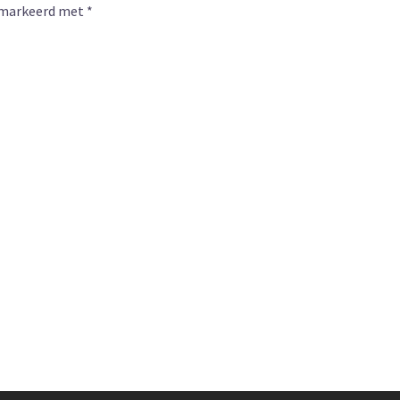
gemarkeerd met
*