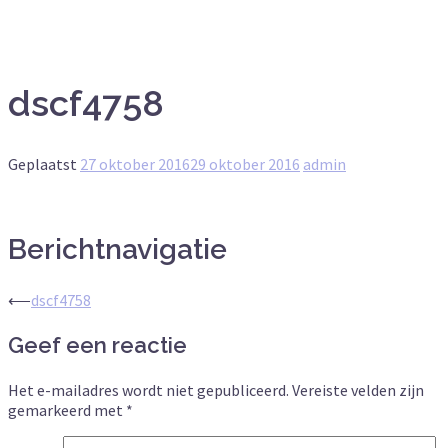
dscf4758
Geplaatst
27 oktober 2016
29 oktober 2016
admin
Berichtnavigatie
⟵
dscf4758
Geef een reactie
Het e-mailadres wordt niet gepubliceerd.
Vereiste velden zijn
gemarkeerd met
*