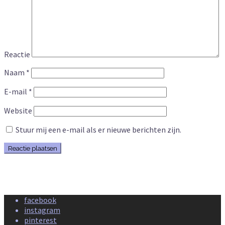
Reactie
Naam
*
E-mail
*
Website
Stuur mij een e-mail als er nieuwe berichten zijn.
facebook
instagram
pinterest