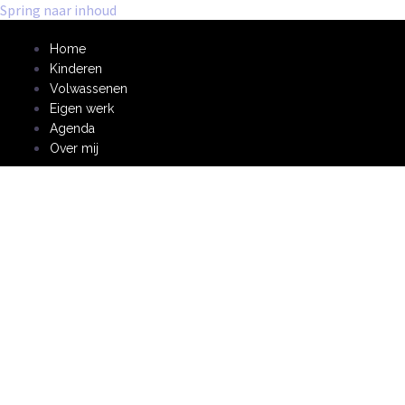
Spring naar inhoud
Home
Kinderen
Volwassenen
Eigen werk
Agenda
Over mij