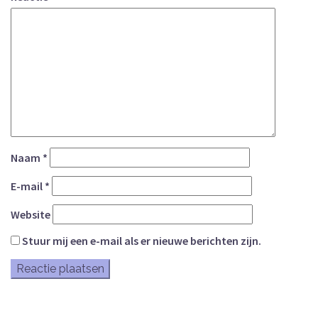
Naam
*
E-mail
*
Website
Stuur mij een e-mail als er nieuwe berichten zijn.